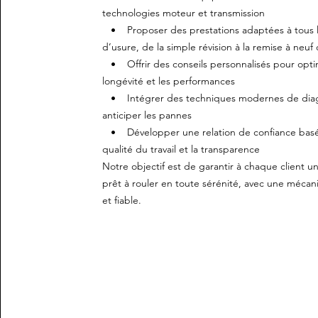
technologies moteur et transmission
• Proposer des prestations adaptées à tous l
d’usure, de la simple révision à la remise à neu
• Offrir des conseils personnalisés pour optim
longévité et les performances
• Intégrer des techniques modernes de diag
anticiper les pannes
• Développer une relation de confiance basée
qualité du travail et la transparence
Notre objectif est de garantir à chaque client u
prêt à rouler en toute sérénité, avec une méca
et fiable.