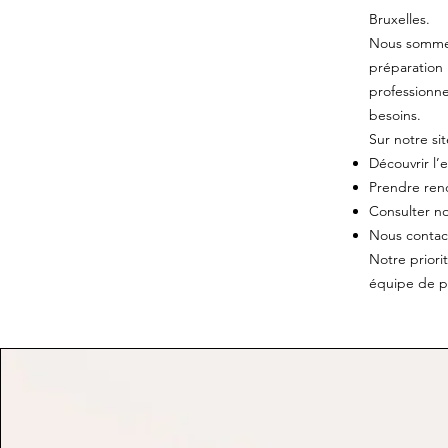
Bruxelles.
Nous sommes 
préparation 
professionne
besoins.
Sur notre si
Découvrir l’
Prendre rend
Consulter no
Nous contact
Notre priorit
équipe de p