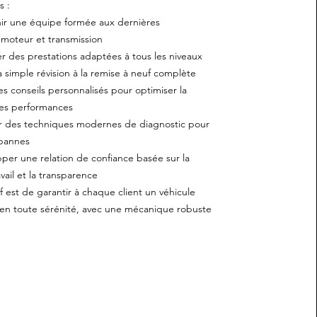
s :
 une équipe formée aux dernières
 moteur et transmission
es prestations adaptées à tous les niveaux
a simple révision à la remise à neuf complète
 conseils personnalisés pour optimiser la
les performances
des techniques modernes de diagnostic pour
 pannes
 une relation de confiance basée sur la
vail et la transparence
f est de garantir à chaque client un véhicule
r en toute sérénité, avec une mécanique robuste