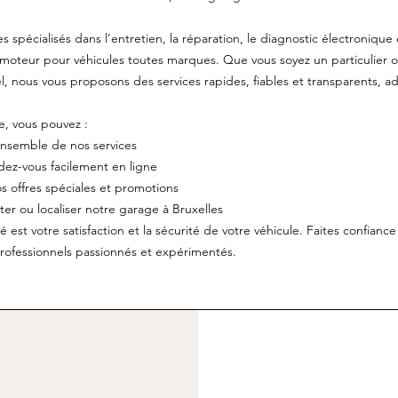
spécialisés dans l’entretien, la réparation, le diagnostic électronique 
moteur pour véhicules toutes marques. Que vous soyez un particulier 
l, nous vous proposons des services rapides, fiables et transparents, a
te, vous pouvez :
ensemble de nos services
ez-vous facilement en ligne
s offres spéciales et promotions
er ou localiser notre garage à Bruxelles
é est votre satisfaction et la sécurité de votre véhicule. Faites confianc
rofessionnels passionnés et expérimentés.