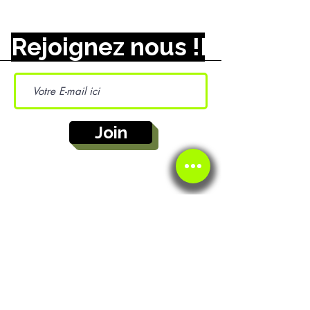
Rejoignez nous !
Join
ENTREPRISE
Qui sommes nous ?
Recrutement