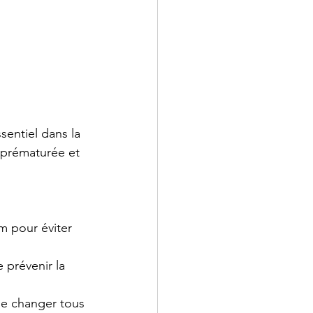
ssentiel dans la 
prématurée et 