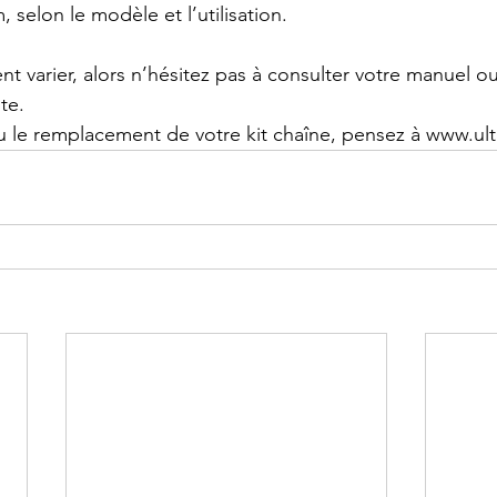
, selon le modèle et l’utilisation.
nt varier, alors n’hésitez pas à consulter votre manuel 
ste.
ou le remplacement de votre kit chaîne, pensez à www.ul