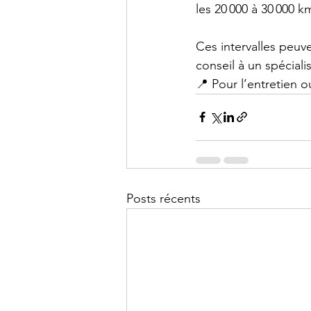
les 20 000 à 30 000 km
Ces intervalles peuve
conseil à un spéciali
📍 Pour l’entretien 
Posts récents