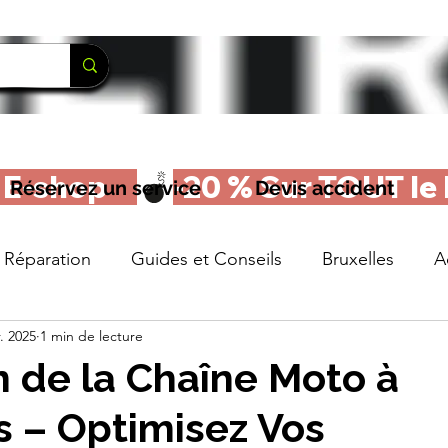
-shop     
Réservez un service
Devis accident
Réparation
Guides et Conseils
Bruxelles
A
r. 2025
1 min de lecture
 de la Chaîne Moto à
s – Optimisez Vos