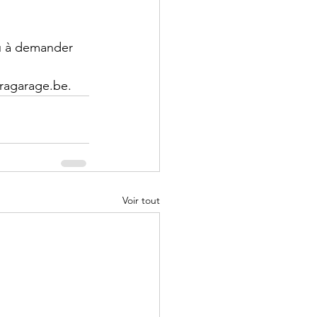
ou à demander 
tragarage.be.
Voir tout