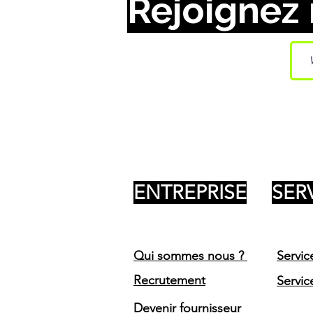
Rejoignez 
ENTREPRISE
SER
Qui sommes nous ?
Servic
Recrutement
Servic
Devenir fournisseur