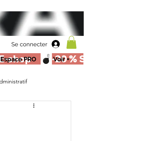
Se connecter
Espace PRO
Voir +
dministratif