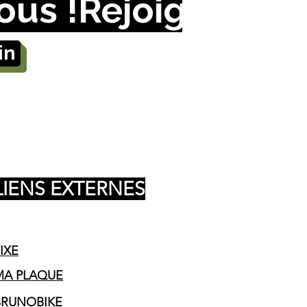
in
LIENS EXTERNES
IXE
MA PLAQUE
BRUNOBIKE