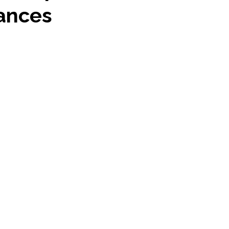
ances