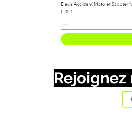
Devis Accident Moto et Scooter
Prix
0,00 €
Rejoignez 