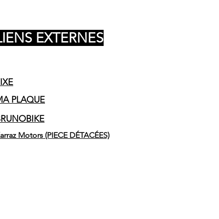
LIENS EXTERNES
IXE
MA PLAQUE
BRUNOBIKE
arraz Motors (PIECE DÉTACÉES)