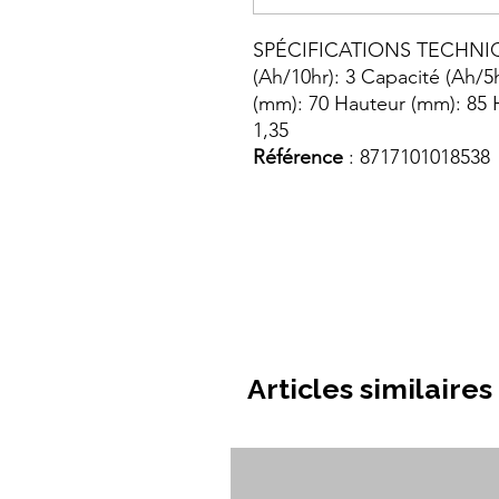
SPÉCIFICATIONS TECHNIQUE
(Ah/10hr): 3 Capacité (Ah/5
(mm): 70 Hauteur (mm): 85 H
1,35
Référence
: 8717101018538
Articles similaires