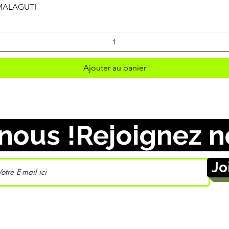
Aperçu rapide
 MALAGUTI
Ajouter au panier
nous !
Jo