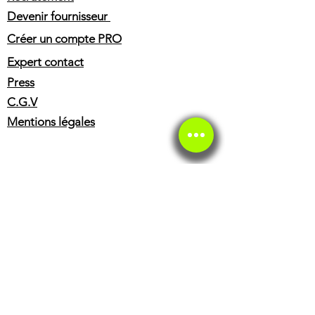
Devenir fournisseur
Créer un compte PRO
Expert contact
Press
C.G.V
Mentions légales
SERVICE CLIENT
Service client
Service éthique
BOUTIQUE
Casques