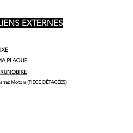
LIENS EXTERNES
IXE
MA PLAQUE
BRUNOBIKE
arraz Motors (PIECE DÉTACÉES)