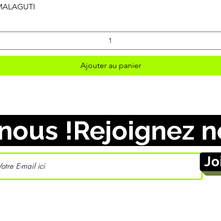
Aperçu rapide
 MALAGUTI
Ajouter au panier
nous !
Jo