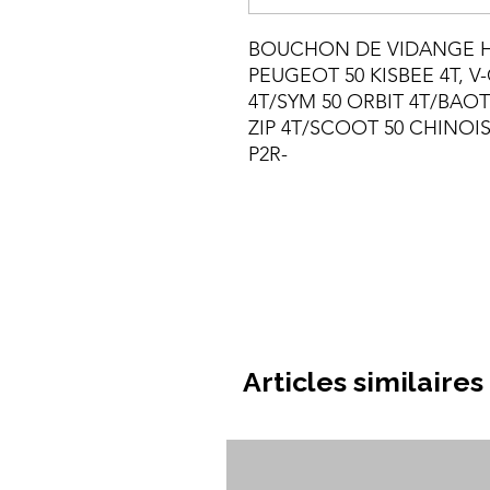
BOUCHON DE VIDANGE H
PEUGEOT 50 KISBEE 4T, V
4T/SYM 50 ORBIT 4T/BAOT
ZIP 4T/SCOOT 50 CHINOIS
P2R-
Articles similaires