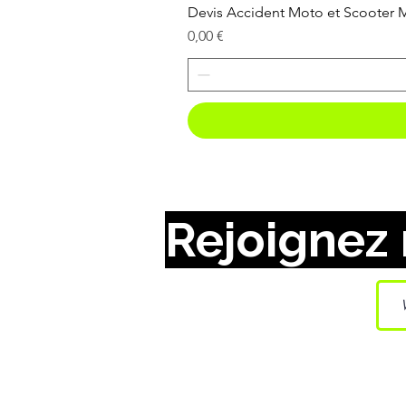
Devis Accident Moto et Scooter
Prix
0,00 €
Rejoignez 