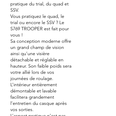
pratique du trial, du quad et
SSV.
Vous pratiquez le quad, le
trial ou encore le SSV ? Le
S769 TROOPER est fait pour
vous !
Sa conception moderne offre
un grand champ de vision
ainsi qu’une visière
détachable et réglable en
hauteur. Son faible poids sera
votre allié lors de vos
journées de roulage.
L’intérieur entièrement
démontable et lavable
facilitera grandement
l’entretien du casque après
vos sorties.
L’aspect pratique n’est pas