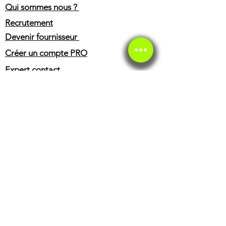
Qui sommes nous ?
Recrutement
Devenir fournisseur
Créer un compte PRO
Expert contact
Press
C.G.V
Mentions légales
SERVICE CLIENT
Service client
Service éthique
BOUTIQUE