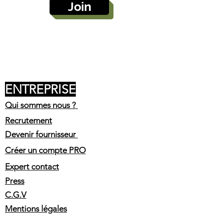
Join
ENTREPRISE
Qui sommes nous ?
Recrutement
Devenir fournisseur
Créer un compte PRO
Expert contact
Press
C.G.V
Mentions légales