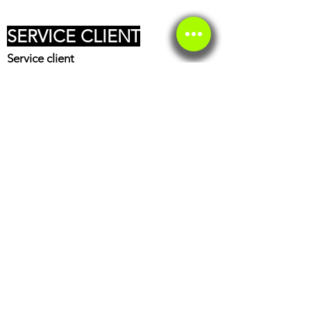
SERVICE CLIENT
Service client
Service éthique
BOUTIQUE
Casques
Accessoires pilote
Huiles
Freinage
Partie cycle
Moteur
Batterie