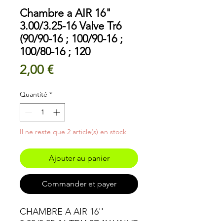
Chambre a AIR 16"
3.00/3.25-16 Valve Tr6
(90/90-16 ; 100/90-16 ;
100/80-16 ; 120
Prix
2,00 €
Quantité
*
Il ne reste que 2 article(s) en stock
Ajouter au panier
Commander et payer
CHAMBRE A AIR 16''