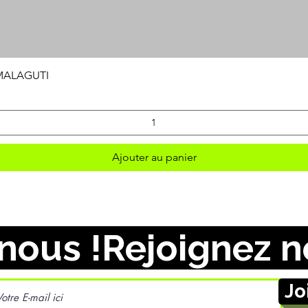
Aperçu rapide
 MALAGUTI
Ajouter au panier
nous !
Jo