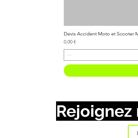
Devis Accident Moto et Scooter
Prix
0,00 €
Rejoignez 