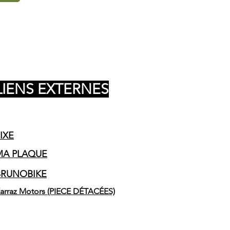
LIENS EXTERNES
IXE
MA PLAQUE
BRUNOBIKE
arraz Motors (PIECE DÉTACÉES)