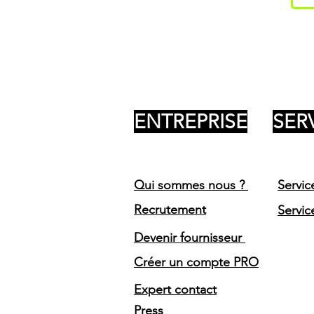
ENTREPRISE
SER
Qui sommes nous ?
Servic
Recrutement
Servic
Devenir fournisseur
Créer un compte PRO
Expert contact
Press