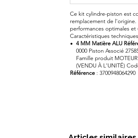
Ce kit cylindre-piston est 
remplacement de l'origine.
performances optimales et 
Caractéristiques technique
4 MM Matière ALU Réfé
0000 Piston Associé 275
Famille produit MOTEU
(VENDU À L'UNITÉ) Co
Référence
: 3700948064290
Articles similaires