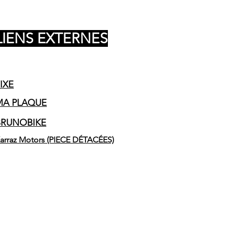
LIENS EXTERNES
IXE
MA PLAQUE
BRUNOBIKE
arraz Motors (PIECE DÉTACÉES)