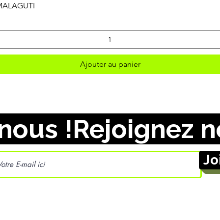
Aperçu rapide
 MALAGUTI
Ajouter au panier
nous !
Jo