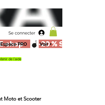
Se connecter
Espace PRO
Voir +
tenir de l'aide
t Moto et Scooter