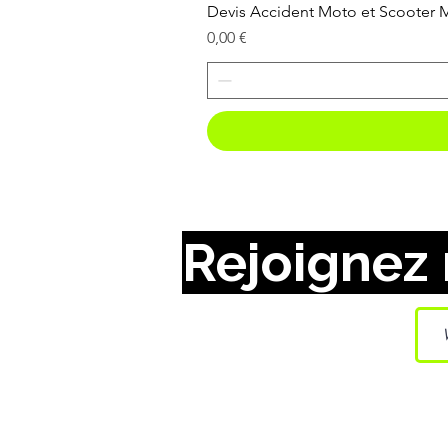
Devis Accident Moto et Scooter
Prix
0,00 €
Rejoignez 