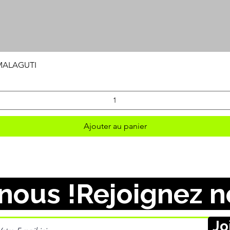
Aperçu rapide
 MALAGUTI
Ajouter au panier
nous !
Jo