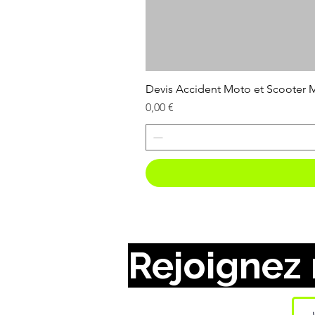
Devis Accident Moto et Scooter
Prix
0,00 €
Rejoignez 