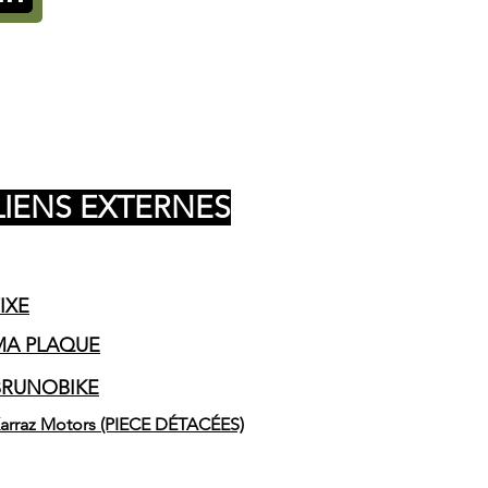
LIENS EXTERNES
IXE
MA PLAQUE
BRUNOBIKE
arraz Motors (PIECE DÉTACÉES)