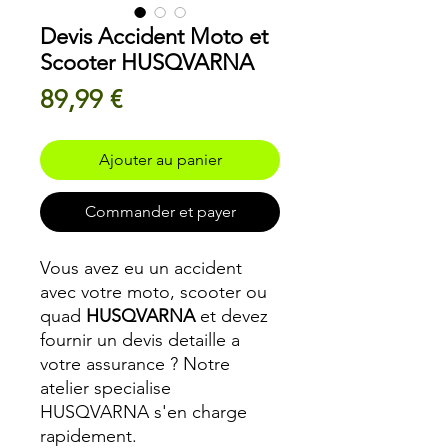
Devis Accident Moto et
Scooter HUSQVARNA
Prix
89,99 €
Ajouter au panier
Commander et payer
Vous avez eu un accident
avec votre moto, scooter ou
quad
HUSQVARNA
et devez
fournir un devis detaille a
votre assurance ? Notre
atelier specialise
HUSQVARNA s'en charge
rapidement.