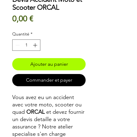
Scooter ORCAL
Prix
0,00 €
Quantité
*
Ajouter au panier
Commander et payer
Vous avez eu un accident
avec votre moto, scooter ou
quad
ORCAL
et devez fournir
un devis detaille a votre
assurance ? Notre atelier
specialise s'en charge