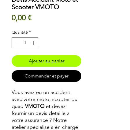
Scooter VMOTO
Prix
0,00 €
Quantité
*
Ajouter au panier
Commander et payer
Vous avez eu un accident
avec votre moto, scooter ou
quad
VMOTO
et devez
fournir un devis detaille a
votre assurance ? Notre
atelier specialise s'en charge