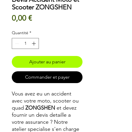
Scooter ZONGSHEN
Prix
0,00 €
Quantité
*
Ajouter au panier
Commander et payer
Vous avez eu un accident
avec votre moto, scooter ou
quad
ZONGSHEN
et devez
fournir un devis detaille a
votre assurance ? Notre
atelier specialise s'en charge