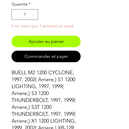
Quantité
*
Il ne reste que 1 article(s) en stock
Ajouter au panier
Commander et payer
BUELL M2 1200 CYCLONE,
1997, 2002( Arriere,) S1 1200
LIGHTING, 1997, 1999(
Arriere,) S3 1200
THUNDERBOLT, 1997, 1999(
Arriere,) S3T 1200
THUNDERBOLT, 1997, 1999(
Arriere,) X1 1200 LIGHTING,
1999, 2002( Arriere,) XB-12R