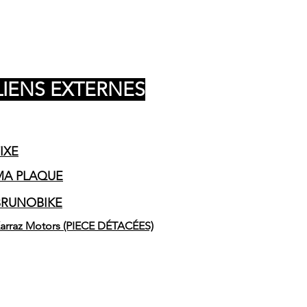
LIENS EXTERNES
IXE
MA PLAQUE
BRUNOBIKE
arraz Motors (PIECE DÉTACÉES)