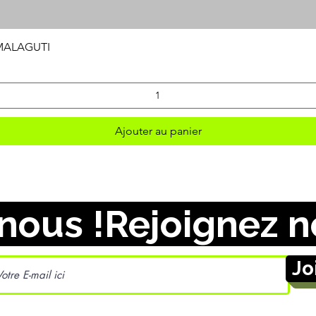
Aperçu rapide
 MALAGUTI
Ajouter au panier
nous !
Jo