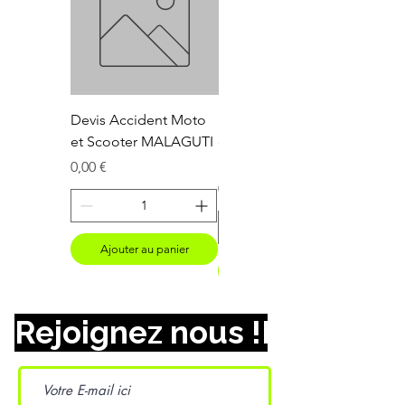
Devis Accident Moto
Devis Accident Moto
et Scooter MALAGUTI
et Scooter
LAMBRETTA
Prix
0,00 €
Prix
0,00 €
Ajouter au panier
Ajouter au panier
Rejoignez nous !