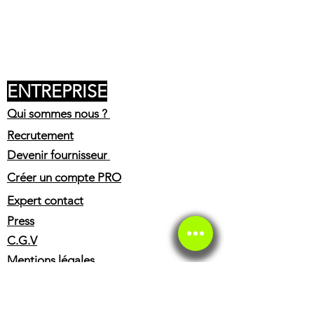
ENTREPRISE
Qui sommes nous ?
Recrutement
Devenir fournisseur
Créer un compte PRO
Expert contact
Press
C.G.V
Mentions légales