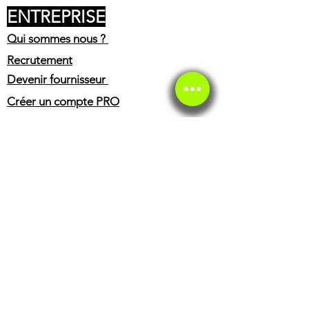
ENTREPRISE
Qui sommes nous ?
Recrutement
Devenir fournisseur
Créer un compte PRO
Expert contact
Press
C.G.V
Mentions légales
SERVICE CLIENT
Service client
Service éthique