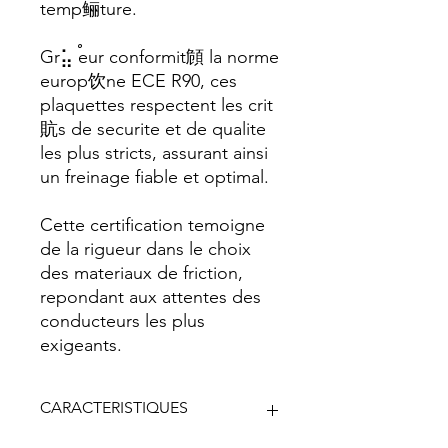
temp鲡ture.
Gr⣥ ࠬeur conformit頠 la norme
europ饮ne ECE R90, ces
plaquettes respectent les crit
貥s de securite et de qualite
les plus stricts, assurant ainsi
un freinage fiable et optimal.
Cette certification temoigne
de la rigueur dans le choix
des materiaux de friction,
repondant aux attentes des
conducteurs les plus
exigeants.
CARACTERISTIQUES