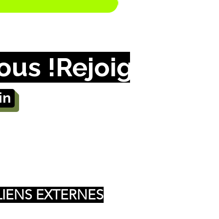
in
LIENS EXTERNES