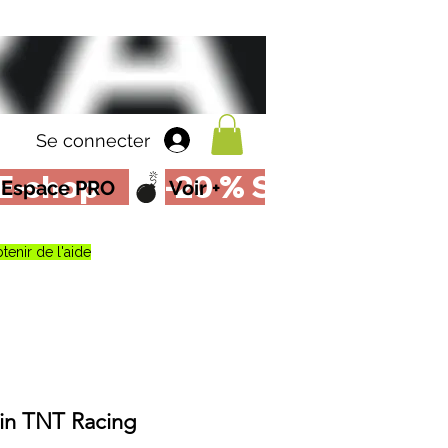
Se connecter
Espace PRO
Voir +
tenir de l'aide
ein TNT Racing