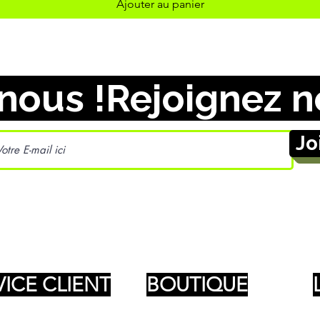
Ajouter au panier
nous !
Jo
VICE CLIENT
BOUTIQUE