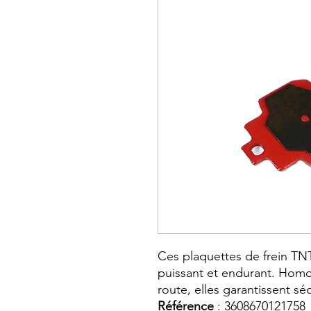
Ces plaquettes de frein TNT
puissant et endurant. Homo
route, elles garantissent s
Référence
: 3608670121758