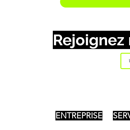
Rejoignez 
ENTREPRISE
SER