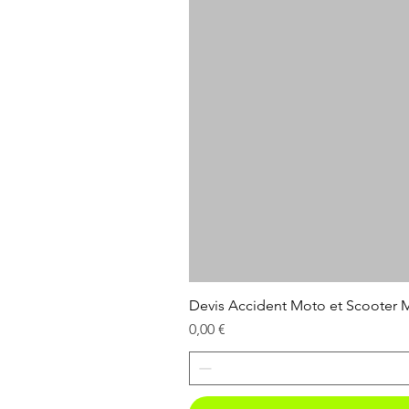
Devis Accident Moto et Scooter
Prix
0,00 €