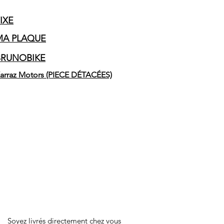
IXE
MA PLAQUE
BRUNOBIKE
arraz Motors (PIECE DÉTACÉES)
Soyez livrés directement chez vous