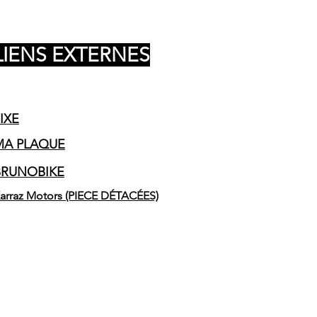
LIENS EXTERNES
IXE
MA PLAQUE
BRUNOBIKE
arraz Motors (PIECE DÉTACÉES)