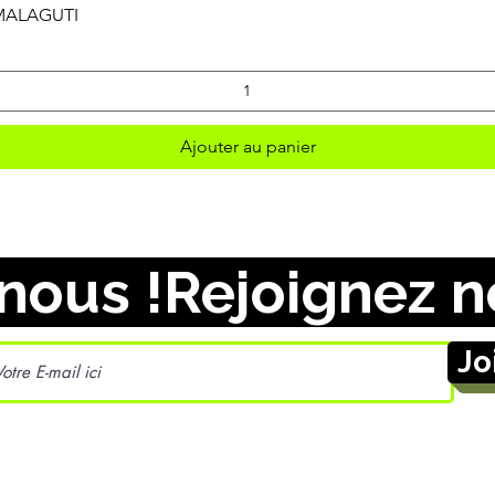
Aperçu rapide
 MALAGUTI
Ajouter au panier
nous !
Jo