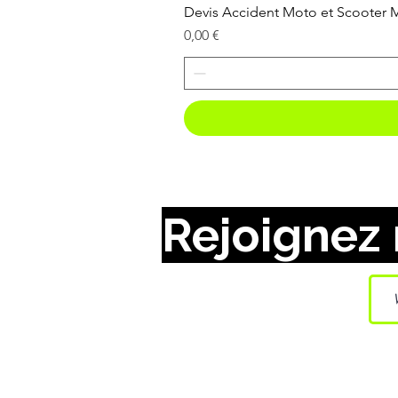
Devis Accident Moto et Scooter
Prix
0,00 €
Rejoignez 