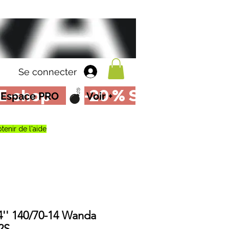
Se connecter
Espace PRO
Voir +
tenir de l'aide
4'' 140/70-14 Wanda
2S