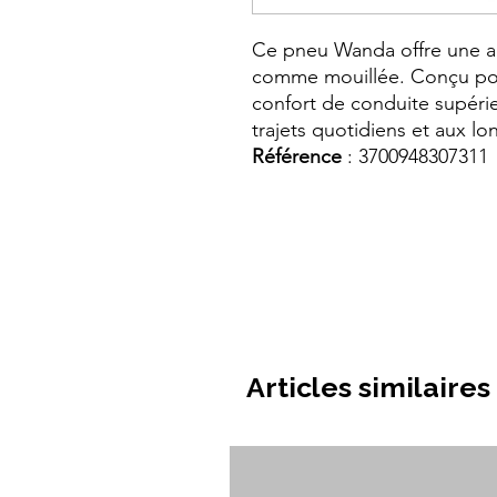
Ce pneu Wanda offre une a
comme mouillée. Conçu pou
confort de conduite supérie
trajets quotidiens et aux lo
Référence
: 3700948307311
Articles similaires