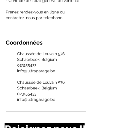
- Controle de l'etat general du vehicule
Prenez rendez-vous en ligne ou
contactez-nous par telephone.
Coordonnées
Chaussée de Louvain 576,
Schaerbeek, Belgium
023155433
info@ultragarage.be
Chaussée de Louvain 576,
Schaerbeek, Belgium
023155433
info@ultragarage.be