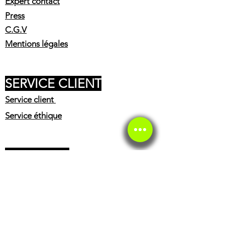
Expert contact
Press
C.G.V
Mentions légales
SERVICE CLIENT
Service client
Service éthique
BOUTIQUE
Casques
Accessoires pilote
Huiles
Freinage