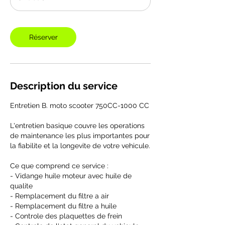
i
n
Réserver
Description du service
Entretien B. moto scooter 750CC-1000 CC
L'entretien basique couvre les operations
de maintenance les plus importantes pour
la fiabilite et la longevite de votre vehicule.
Ce que comprend ce service :
- Vidange huile moteur avec huile de
qualite
- Remplacement du filtre a air
- Remplacement du filtre a huile
- Controle des plaquettes de frein