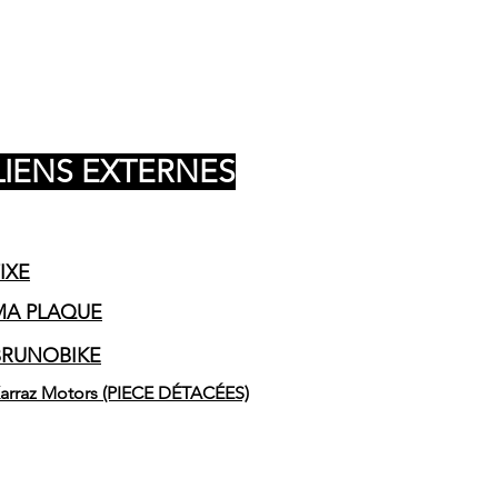
LIENS EXTERNES
IXE
MA PLAQUE
BRUNOBIKE
arraz Motors (PIECE DÉTACÉES)