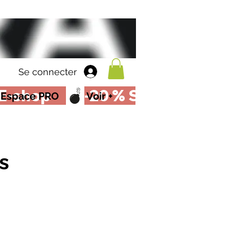
Se connecter
Espace PRO
Voir +
s