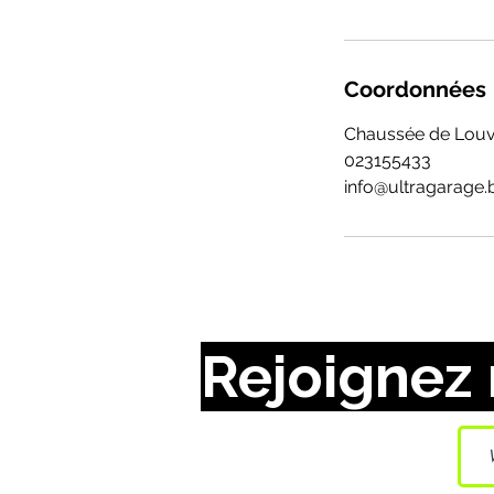
Coordonnées
Chaussée de Louv
023155433
info@ultragarage.
Rejoignez 