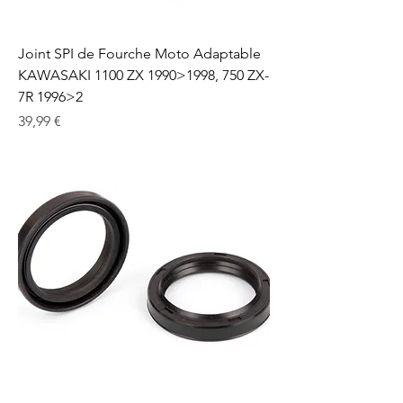
Joint SPI de Fourche Moto Adaptable
KAWASAKI 1100 ZX 1990>1998, 750 ZX-
7R 1996>2
Prix
39,99 €