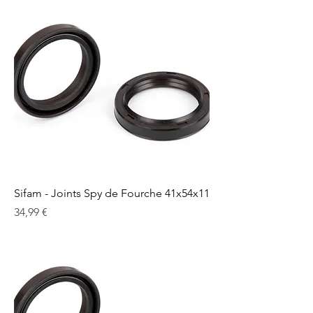
Sifam - Joints Spy de Fourche 41x54x11
Prix
34,99 €