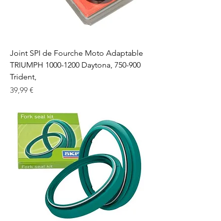
Joint SPI de Fourche Moto Adaptable
TRIUMPH 1000-1200 Daytona, 750-900
Trident,
Prix
39,99 €