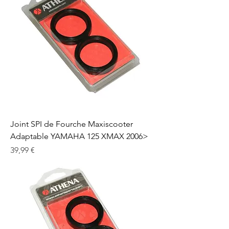
Joint SPI de Fourche Maxiscooter
Adaptable YAMAHA 125 XMAX 2006>
Prix
39,99 €