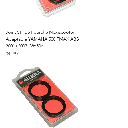
Joint SPI de Fourche Maxiscooter
Adaptable YAMAHA 500 TMAX ABS
2001>2003 (38x50x
Prix
34,99 €