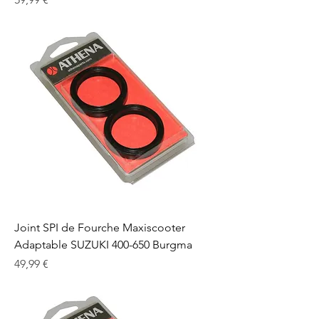
Joint SPI de Fourche Maxiscooter
Adaptable SUZUKI 400-650 Burgma
Prix
49,99 €