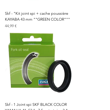
Skf - "Kit joint spi + cache poussière
KAYABA 43 mm ""GREEN COLOR"""
Prix
44,99 €
Skf - 1 Joint spi SKF BLACK COLOR