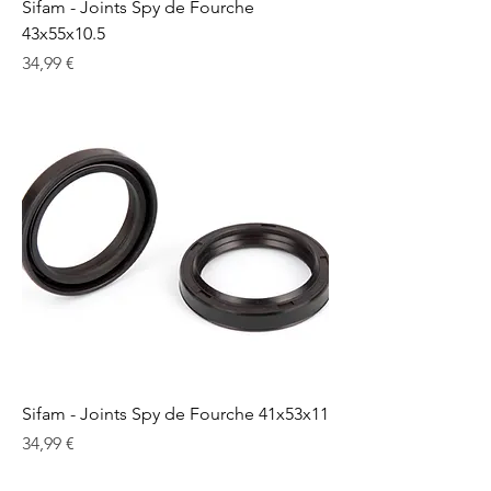
Sifam - Joints Spy de Fourche
43x55x10.5
Prix
34,99 €
Sifam - Joints Spy de Fourche 41x53x11
Prix
34,99 €